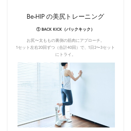
Be-HIP の美尻トレーニング
① BACK KICK（バックキック）
お尻〜太ももの裏側の筋肉にアプローチ。
1セット左右20回ずつ（合計40回）で、1日2〜3セット
にトライ。