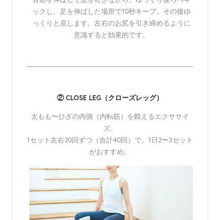
ックし、足を伸ばした場所で10秒キープ。その後ゆ
っくりと戻します。左右のお尻を引き締めるように
意識すると効果的です。
② CLOSE LEG（クローズレッグ）
太もも〜ひざの内側（内転筋）を鍛えるエクササイ
ズ。
1セット左右20回ずつ（合計40回）で、1日2〜3セット
がおすすめ。