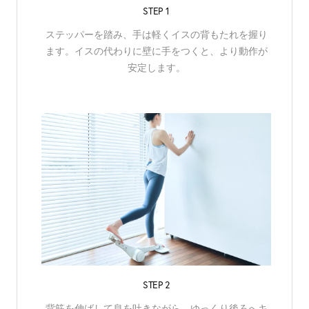
STEP 1
ステッパーを踏み、手は軽くイスの背もたれを握り
ます。イスの代わりに壁に手をつくと、より動作が
安定します。
STEP 2
背筋を伸ばして息を吐きながら、ゆっくり後ろへキ