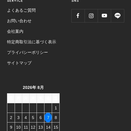
SERVICE
SNS
よくあるご質問
お問い合わせ
会社案内
特定商取引法に基づく表示
プライバシーポリシー
サイトマップ
2026年 8月
日
月
火
水
木
金
土
1
2
3
4
5
6
7
8
9
10
11
12
13
14
15