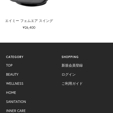
エイミー フェムエア スイング
セ
¥26,400
ー
ル
価
格
CATEGORY
SHOPPING
TOP
新規会員登録
BEAUTY
ログイン
WELLNESS
ご利用ガイド
HOME
SANITATION
INNER CARE​