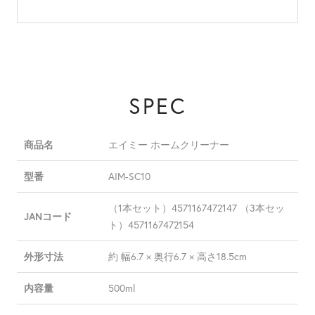
SPEC
エイミー ホームクリーナー
商品名
AIM-SC10
型番
（1本セット）4571167472147 （3本セッ
JANコード
ト）4571167472154
約 幅6.7 × 奥行6.7 × 高さ18.5cm
外形寸法
500ml
内容量