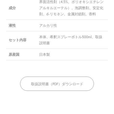
界面活性剤（4.5%、ポリオキシエチレン
アルキルエーテル）、泡調整剤、安定化
成分
剤、d-リモネン、金属封鎖剤、香料
アルカリ性
液性
本体、希釈スプレーボトル500ml、取扱
セット内容
説明書
日本製
原産国
取扱説明書（PDF）ダウンロード