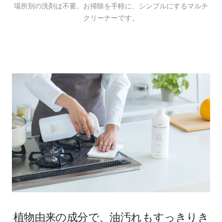
場所別の洗剤は不要。お掃除を手軽に、シンプルにするマルチ
クリーナーです。
植物由来の成分で、油汚れもすっきりき