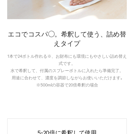
エコでコスパ◯。希釈して使う、詰め替
えタイプ
1本で24ボトル作れる※、お財布にも環境にもやさしい詰め替え
式です。
水で希釈して、付属のスプレーボトルに入れたら準備完了。
用途に合わせて、濃度を調節しながらお使いいただけます｡
※500mlの容器で20倍希釈の場合
5~20倍に希釈して使用