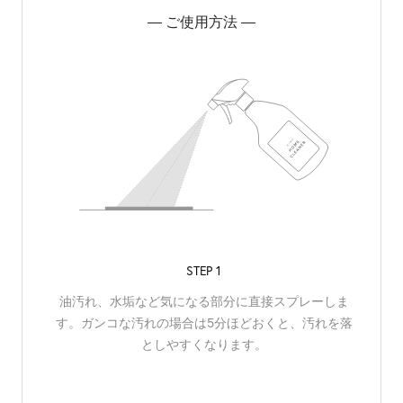
― ご使用方法 ―
STEP 1
油汚れ、水垢など気になる部分に直接スプレーしま
す。ガンコな汚れの場合は5分ほどおくと、汚れを落
としやすくなります。