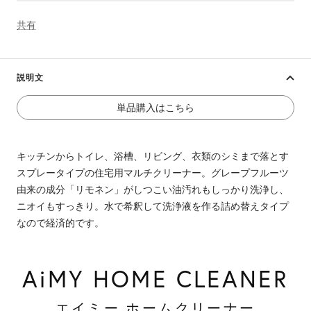
共有
説明文
単品購入はこちら
キッチンからトイレ、浴槽、リビング、衣類のシミまで落とす
スプレータイプの住宅用マルチクリーナー。グレープフルーツ
由来の成分「リモネン」がしつこい油汚れもしっかり洗浄し、
ニオイもすっきり。水で希釈して洗浄液を作る詰め替えタイプ
なので経済的です。
AiMY HOME CLEANER
エイミー ホームクリーナー