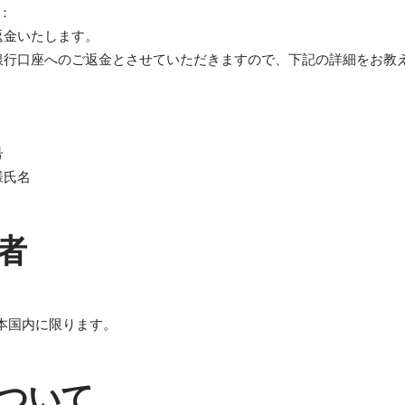
：
返金いたします。
銀行口座へのご返金とさせていただきますので、下記の詳細をお教
号
様氏名
者
本国内に限ります。
ついて