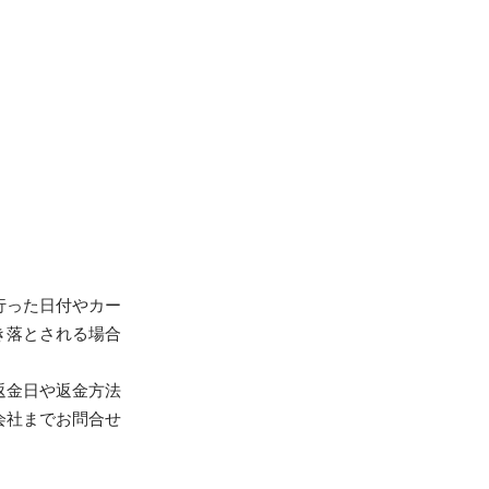
行った日付やカー
き落とされる場合
返金日や返金方法
会社までお問合せ