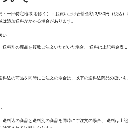
・一部特定地域 を除く）：お買い上げ合計金額 3,980円（税込
域は追加送料がかかる場合があります。
扱い
、送料別の商品を複数ご注文いただいた場合、 送料は上記料金表
送料込の商品を同時にご注文の場合は、以下の送料込商品の扱いも
い
、送料込の商品と送料別の商品を同時にご注文の場合、 送料は上
ら計算される送料になります。