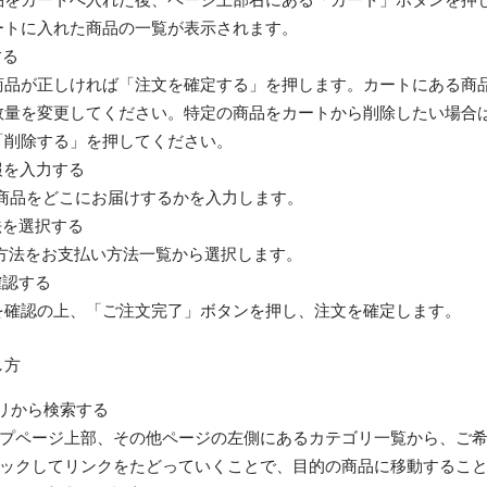
ートに入れた商品の一覧が表示されます。
する
商品が正しければ「注文を確定する」を押します。カートにある商
数量を変更してください。特定の商品をカートから削除したい場合
「削除する」を押してください。
報を入力する
をどこにお届けするかを入力します。
法を選択する
をお支払い方法一覧から選択します。
確認する
を確認の上、「ご注文完了」ボタンを押し、注文を確定します。
し方
ゴリから検索する
プページ上部、その他ページの左側にあるカテゴリ一覧から、ご
ックしてリンクをたどっていくことで、目的の商品に移動するこ