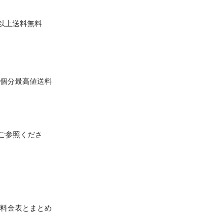
）以上送料無料
１個分最高値送料
ご参照くださ
記料金表とまとめ