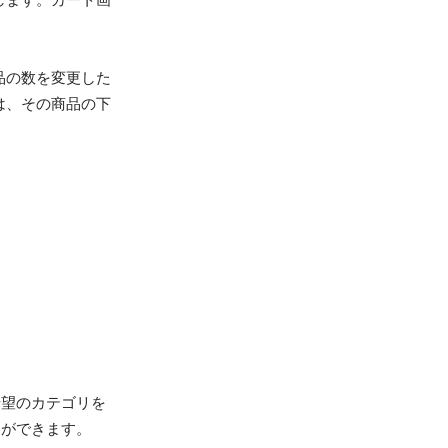
品の数を変更した
は、その商品の下
希望のカテゴリを
とができます。