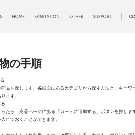
S
HOME
SANITATION
OTHER
SUPPORT
CO
物の手順
する
い商品を探します。各画面にあるカテゴリから探す方法と、キーワ
あります。
れる
まったら、商品ページにある「カートに追加する」ボタンを押しま
を入れておくことができます。
る
品をカートへ入れた後、ページ上部右にある「カート」ボタンを押