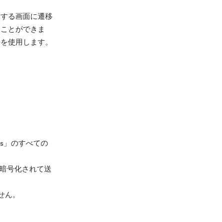
索する画面に遷移
ることができま
法を使用します。
ers」のすべての
暗号化されて送
せん。