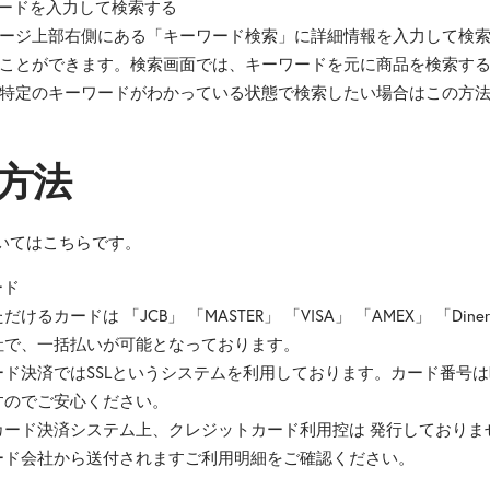
ワードを入力して検索する
ージ上部右側にある「キーワード検索」に詳細情報を入力して検
ことができます。検索画面では、キーワードを元に商品を検索す
特定のキーワードがわかっている状態で検索したい場合はこの方
方法
いてはこちらです。
ード
けるカードは 「JCB」 「MASTER」 「VISA」 「AMEX」 「Din
社で、一括払いが可能となっております。
決済ではSSLというシステムを利用しております。カード番号は
すのでご安心ください。
ド決済システム上、クレジットカード利用控は 発行しておりま
会社から送付されますご利用明細をご確認ください。