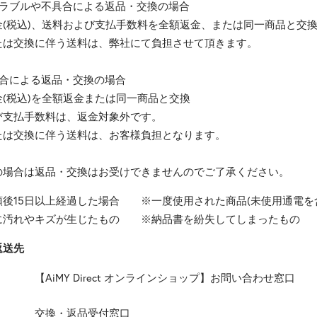
トラブルや不具合による返品・交換の場合
金(税込)、送料および支払手数料を全額返金、または同一商品と交
たは交換に伴う送料は、弊社にて負担させて頂きます。
都合による返品・交換の場合
(税込)を全額返金または同一商品と交換
び支払手数料は、返金対象外です。
たは交換に伴う送料は、お客様負担となります。
の場合は返品・交換はお受けできませんのでご了承ください。
領後15日以上経過した場合 ※一度使用された商品(未使用通電
に汚れやキズが生じたもの ※納品書を紛失してしまったもの
返送先
【AiMY Direct オンラインショップ】お問い合わせ窓口
交換・返品受付窓口