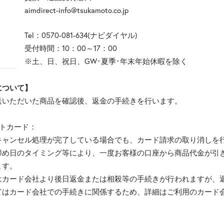
aimdirect-info@tsukamoto.co.jp
Tel：0570-081-634(ナビダイヤル)
受付時間：10：00～17：00
※土、日、祝日、GW･夏季･年末年始休暇を除く
について】
送いただいた商品を確認後、返金の手続きを行います。
ットカード：
キャンセル処理が完了している場合でも、カード請求の取り消しを
締め日のタイミング等により、一度お客様の口座から商品代金が引
ます。
はカード会社より後日返金または相殺等の手続きが行われますが、
てはカード会社での手続きに関係するため、詳細はご利用のカード
。