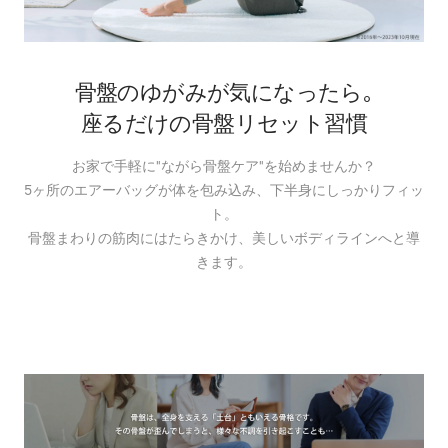
骨盤のゆがみが気になったら｡
座るだけの骨盤リセット習慣
お家で手軽に“ながら骨盤ケア”を始めませんか？
5ヶ所のエアーバッグが体を包み込み、下半身にしっかりフィッ
ト。
骨盤まわりの筋肉にはたらきかけ、美しいボディラインへと導
きます。