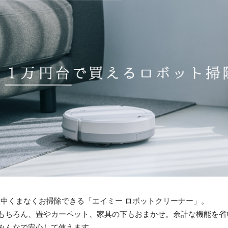
屋中くまなくお掃除できる「エイミー ロボットクリーナー」。
もちろん、畳やカーペット、家具の下もおまかせ。余計な機能を省
みんなで安心して使えます。