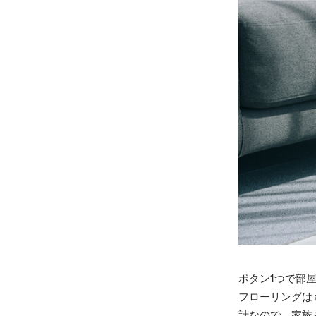
ボタン1つで部
フローリングは
計なので、家族