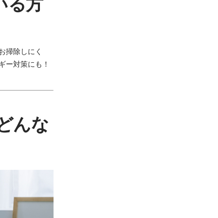
いる方
お掃除しにく
ギー対策にも！
どんな