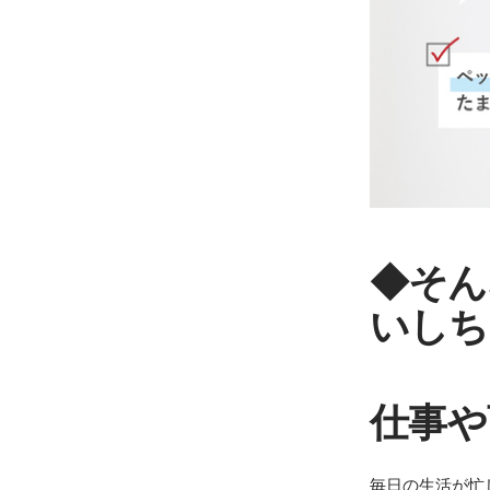
◆そん
いしち
仕事や
毎日の生活が忙