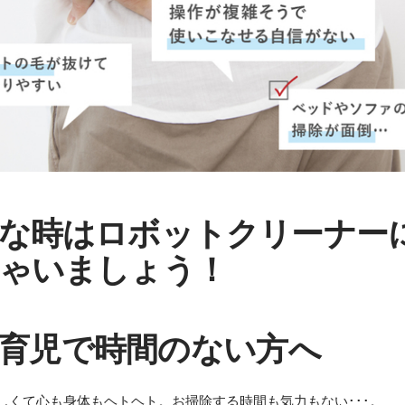
な時はロボットクリーナー
ゃいましょう！
育児で時間のない方へ
しくて心も身体もヘトヘト。お掃除する時間も気力もない･･･。