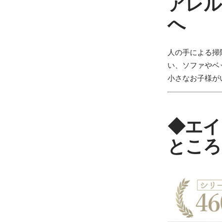
アレル
へ
人の手による掃
い、ソファやベ
小さなお子様が
◆
エイ
ところ