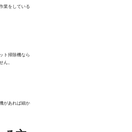
作業をしている
ット掃除機なら
せん。
機があれば細か