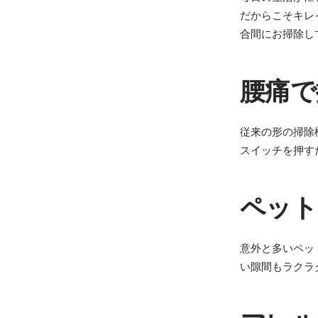
だからこそキレ
合間にお掃除し
腰痛で
従来の形の掃除
スイッチを押す
ペット
意外と多いペッ
い隙間もラクラ